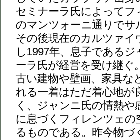
セミナーラ氏によってフ
のマンツォーニ通りでサ
その後現在のカルツァイ
し1997年、息子である
ーラ氏が経営を受け継ぐ。
古い建物や壁画、家具な
れる一着はただ着心地が
く、ジャンニ氏の情熱や
に息づくフィレンツェの
るものである。昨今物づ