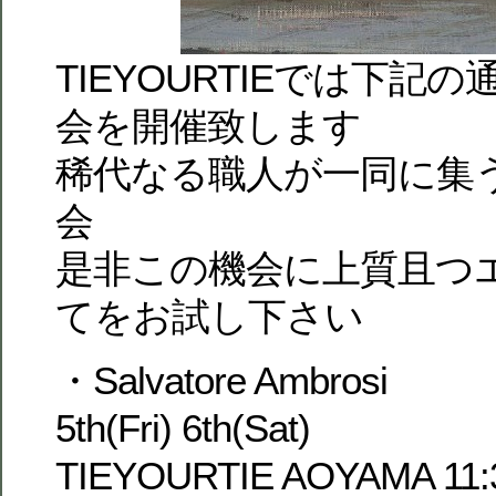
TIEYOURTIEでは下記
会を開催致します
稀代なる職人が一同に集
会
是非この機会に上質且つ
てをお試し下さい
・Salvatore Ambrosi
5th(Fri) 6th(Sat)
TIEYOURTIE AOYAMA 11:3