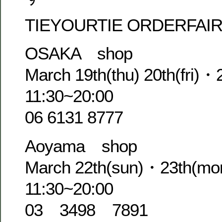
TIEYOURTIE ORDERFAI
OSAKA shop
March 19th(thu) 20th(fri)・
11:30~20:00
06 6131 8777
Aoyama shop
March 22th(sun)・23th(mo
11:30~20:00
03 3498 7891