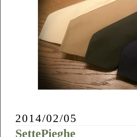
2014/02/05
SettePieghe