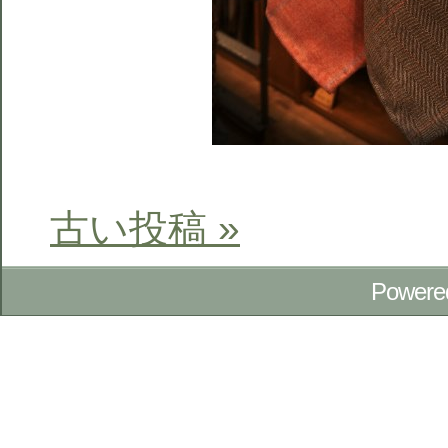
古い投稿 »
Powere