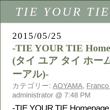
TIE YOUR TIE
2015/05/25
-TIE YOUR TIE Home
(タイ ユア タイ ホ
ーアル)-
カテゴリー:
AOYAMA
,
Franco
administrator @ 7:48 PM
-TIE YOUR TIE Homepage