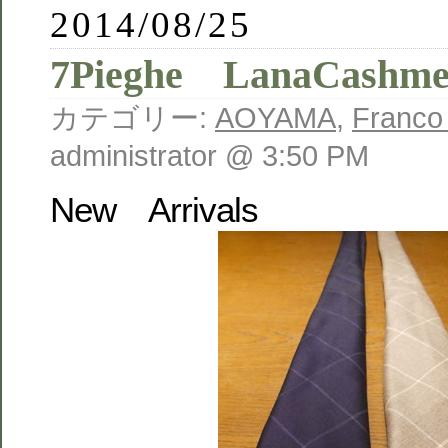
2014/08/25
7Pieghe LanaCashme
カテゴリー:
AOYAMA
,
Franco
administrator @ 3:50 PM
New Arrivals