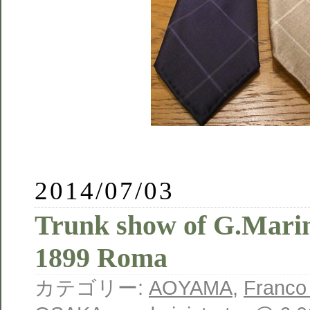
2014/07/03
Trunk show of G.Marin
1899 Roma
カテゴリー:
AOYAMA
,
Franco