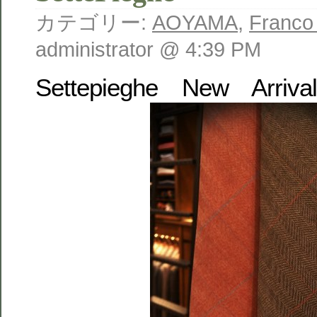
カテゴリー:
AOYAMA
,
Franco
administrator @ 4:39 PM
Settepieghe New Arrival