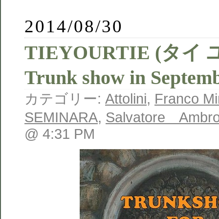
2014/08/30
TIEYOURTIE (タイ
Trunk show in Septem
カテゴリー:
Attolini
,
Franco Mi
SEMINARA
,
Salvatore Ambro
@ 4:31 PM