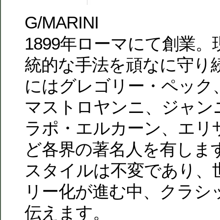
G/MARINI
1899年ローマにて創業
統的な手法を頑なに守り
にはグレゴリー・ペック
マストロヤンニ、ジャン
ラポ・エルカーン、エリ
ど各界の著名人を有します
スタイルは不変であり、
リー化が進む中、クラシ
伝えます。