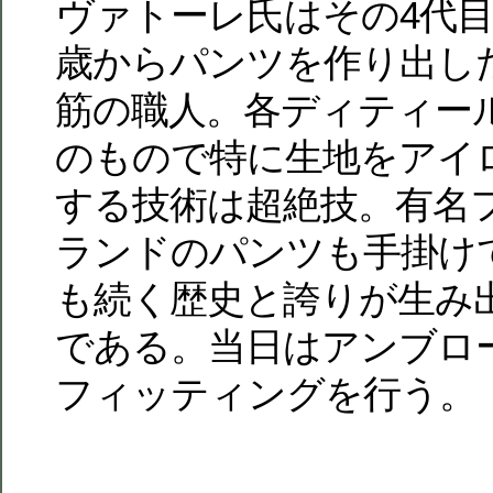
ヴァトーレ氏はその4代目
歳からパンツを作り出し
筋の職人。各ディティー
のもので特に生地をアイ
する技術は超絶技。有名
ランドのパンツも手掛けて
も続く歴史と誇りが生み
である。当日はアンブロ
フィッティングを行う。